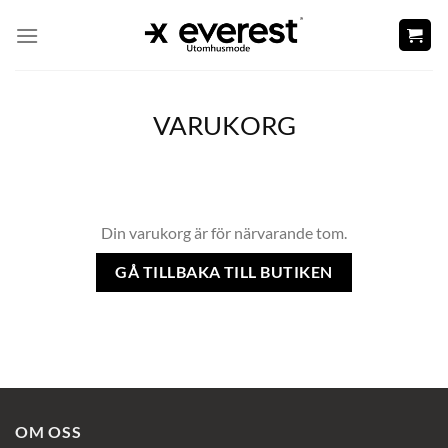
Skip
to
content
VARUKORG
Din varukorg är för närvarande tom.
GÅ TILLBAKA TILL BUTIKEN
OM OSS