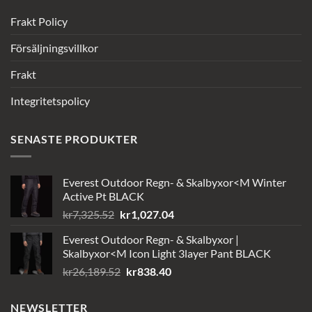
Frakt Policy
Försäljningsvillkor
Frakt
Integritetspolicy
SENASTE PRODUKTER
Everest Outdoor Regn- & Skalbyxor<M Winter
Active Pt BLACK
Det
Det
kr
7,325.52
kr
1,027.04
ursprungliga
nuvarande
Everest Outdoor Regn- & Skalbyxor |
priset
priset
Skalbyxor<M Icon Light 3layer Pant BLACK
var:
är:
Det
Det
kr
26,189.52
kr
838.40
kr7,325.52.
kr1,027.04.
ursprungliga
nuvarande
priset
priset
NEWSLETTER