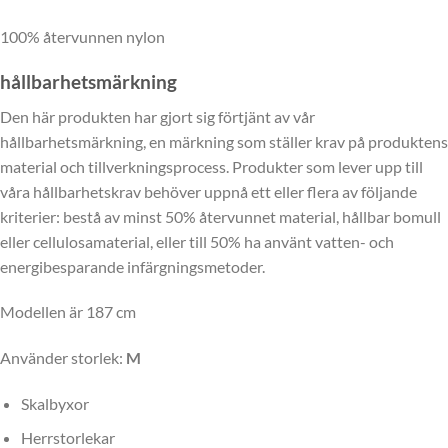
100% återvunnen nylon
hållbarhetsmärkning
Den här produkten har gjort sig förtjänt av vår
hållbarhetsmärkning, en märkning som ställer krav på produktens
material och tillverkningsprocess. Produkter som lever upp till
våra hållbarhetskrav behöver uppnå ett eller flera av följande
kriterier: bestå av minst 50% återvunnet material, hållbar bomull
eller cellulosamaterial, eller till 50% ha använt vatten- och
energibesparande infärgningsmetoder.
Modellen är 187 cm
Använder storlek:
M
Skalbyxor
Herrstorlekar