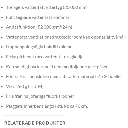
Trelagers vattentätt yttertyg (20 000 mm)
Fullt tejpade vattentäta sömmar
Andasfunktion (52 000 g/m²/24 h)
Vattentäta ventilationsdragkedjor som kan öppnas åt två håll
Upphängningsögla baktill i midjan
Ficka på benet med vattentät dragkedja
Kan smidigt packas ner i den medföljande packpåsen
Förstärkta i bensluten med slitstarkt material från Schoeller
Vikt: 260 g (i stl. M)
Fria från miljöfarliga fluorkarboner
Plaggets innerbenslängd i stl. M: ca 76 cm.
RELATERADE PRODUKTER