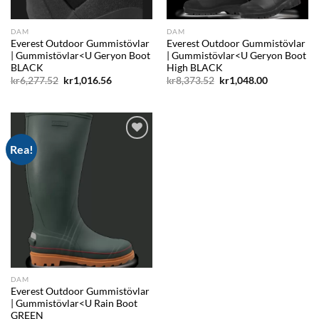
DAM
DAM
Everest Outdoor Gummistövlar
Everest Outdoor Gummistövlar
| Gummistövlar<U Geryon Boot
| Gummistövlar<U Geryon Boot
BLACK
High BLACK
Det
Det
Det
Det
kr
6,277.52
kr
1,016.56
kr
8,373.52
kr
1,048.00
ursprungliga
nuvarande
ursprungliga
nuvarande
priset
priset
priset
priset
var:
är:
var:
är:
kr6,277.52.
kr1,016.56.
kr8,373.52.
kr1,048.00.
Rea!
Add to
wishlist
DAM
Everest Outdoor Gummistövlar
| Gummistövlar<U Rain Boot
GREEN